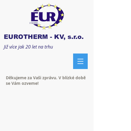
EUROTHERM - KV, s.r.o.
Již více jak 20 let na trhu
Děkujeme za Vaši zprávu. V blízké době
se Vám ozveme!