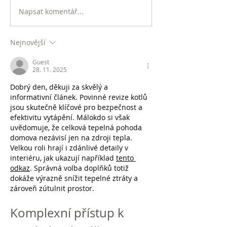
Napsat komentář...
Nejnovější
Guest
28. 11. 2025
Dobrý den, děkuji za skvělý a 
informativní článek. Povinné revize kotlů 
jsou skutečně klíčové pro bezpečnost a 
efektivitu vytápění. Málokdo si však 
uvědomuje, že celková tepelná pohoda 
domova nezávisí jen na zdroji tepla. 
Velkou roli hrají i zdánlivé detaily v 
interiéru, jak ukazují například 
tento 
odkaz
. Správná volba doplňků totiž 
dokáže výrazně snížit tepelné ztráty a 
zároveň zútulnit prostor.
Komplexní přístup k 