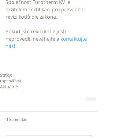
Společnost Eurotherm KV je 
držitelem certifikací pro provádění 
revizí kotlů dle zákona.
Pokud jste revizi kotle ještě 
neprovedli, neváhejte a 
kontaktujte 
nás
!
Štítky:
topenářství
Aktuálně
1 komentář