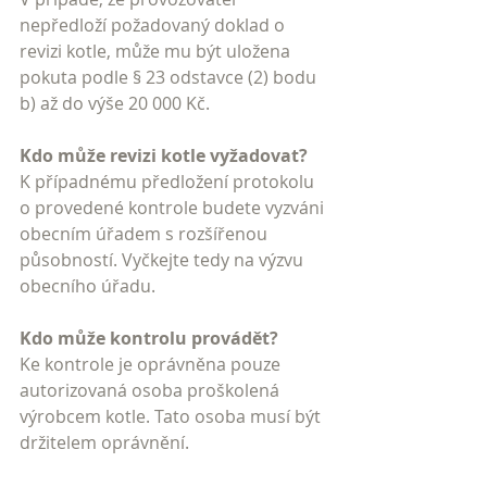
nepředloží požadovaný doklad o 
revizi kotle, může mu být uložena 
pokuta podle § 23 odstavce (2) bodu 
b) až do výše 20 000 Kč.
Kdo může revizi kotle vyžadovat?
K případnému předložení protokolu 
o provedené kontrole budete vyzváni 
obecním úřadem s rozšířenou 
působností. Vyčkejte tedy na výzvu 
obecního úřadu.
Kdo může kontrolu provádět?
Ke kontrole je oprávněna pouze 
autorizovaná osoba proškolená 
výrobcem kotle. Tato osoba musí být 
držitelem oprávnění.